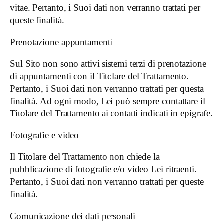
vitae. Pertanto, i Suoi dati non verranno trattati per
queste finalità.
Prenotazione appuntamenti
Sul Sito non sono attivi sistemi terzi di prenotazione
di appuntamenti con il Titolare del Trattamento.
Pertanto, i Suoi dati non verranno trattati per questa
finalità. Ad ogni modo, Lei può sempre contattare il
Titolare del Trattamento ai contatti indicati in epigrafe.
Fotografie e video
Il Titolare del Trattamento non chiede la
pubblicazione di fotografie e/o video Lei ritraenti.
Pertanto, i Suoi dati non verranno trattati per queste
finalità.
Comunicazione dei dati personali