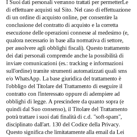
I Suoi dati personali verranno trattati per permetterLe
di effettuare acquisti sul Sito. Nel caso di effettuazione
di un ordine di acquisto online, per consentire la
conclusione del contratto di acquisto e la corretta
esecuzione delle operazioni connesse al medesimo (e,
qualora necessario in base alla normativa di settore,
per assolvere agli obblighi fiscali). Questo trattamento
dei dati personali comprende anche la possibilità di
inviare comunicazioni (es.: tracking e informazioni
sull'ordine) tramite strumenti automatizzati quali sms
e/o WhatsApp. La base giuridica del trattamento è
l'obbligo del Titolare del Trattamento di eseguire il
contratto con l'interessato oppure di adempiere ad
obblighi di legge. A prescindere da quanto sopra (e
quindi dal Suo consenso), il Titolare del Trattamento
potrà trattare i suoi dati finalità di c.d. "soft-spam",
disciplinato dall'art. 130 del Codice della Privacy.
Questo significa che limitatamente alla email da Lei