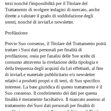
terzi nonché l'impossibilità per il Titolare del
Trattamento di svolgere indagini di mercato, anche
dirette a valutare il grado di soddisfazione degli
utenti, nonché di inviarLe newsletter.
Profilazione
Previo Suo consenso, il Titolare del Trattamento potrà
trattare i Suoi dati personali per finalità di
profilazione, ossia per l'analisi delle Sue scelte di
consumo attraverso la rivelazione della tipologia e
della frequenza degli acquisti da Lei effettuati, al fine
di inviarLe materiale pubblicitario e/o newsletter
relativi a prodotti propri o di terzi, di Suo specifico
interesse. La base giuridica di questo trattamento è il
Suo consenso. Il conferimento dei dati per questa
finalità è meramente facoltativo. Il mancato assenso al
trattamento dei Suoi dati personali per finalità di