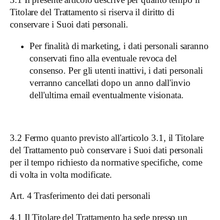
3.1 Il presente articolo descrive per quanto tempo il
Titolare del Trattamento si riserva il diritto di
conservare i Suoi dati personali.
Per finalità di marketing, i dati personali saranno
conservati fino alla eventuale revoca del
consenso. Per gli utenti inattivi, i dati personali
verranno cancellati dopo un anno dall'invio
dell'ultima email eventualmente visionata.
3.2 Fermo quanto previsto all'articolo 3.1, il Titolare
del Trattamento può conservare i Suoi dati personali
per il tempo richiesto da normative specifiche, come
di volta in volta modificate.
Art. 4 Trasferimento dei dati personali
4.1 Il Titolare del Trattamento ha sede presso un