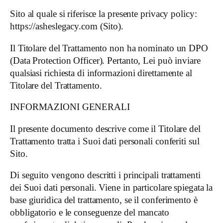
Sito al quale si riferisce la presente privacy policy:
https://asheslegacy.com (
Sito
).
Il Titolare del Trattamento non ha nominato un DPO
(Data Protection Officer). Pertanto, Lei può inviare
qualsiasi richiesta di informazioni direttamente al
Titolare del Trattamento.
INFORMAZIONI GENERALI
Il presente documento descrive come il Titolare del
Trattamento tratta i Suoi dati personali conferiti sul
Sito.
Di seguito vengono descritti i principali trattamenti
dei Suoi dati personali. Viene in particolare spiegata la
base giuridica del trattamento, se il conferimento è
obbligatorio e le conseguenze del mancato