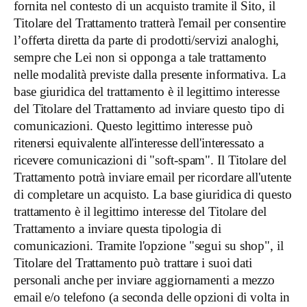
fornita nel contesto di un acquisto tramite il Sito, il
Titolare del Trattamento tratterà l'email per consentire
l’offerta diretta da parte di prodotti/servizi analoghi,
sempre che Lei non si opponga a tale trattamento
nelle modalità previste dalla presente informativa. La
base giuridica del trattamento è il legittimo interesse
del Titolare del Trattamento ad inviare questo tipo di
comunicazioni. Questo legittimo interesse può
ritenersi equivalente all'interesse dell'interessato a
ricevere comunicazioni di "soft-spam". Il Titolare del
Trattamento potrà inviare email per ricordare all'utente
di completare un acquisto. La base giuridica di questo
trattamento è il legittimo interesse del Titolare del
Trattamento a inviare questa tipologia di
comunicazioni. Tramite l'opzione "segui su shop", il
Titolare del Trattamento può trattare i suoi dati
personali anche per inviare aggiornamenti a mezzo
email e/o telefono (a seconda delle opzioni di volta in