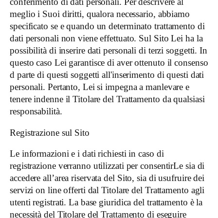
conferimento di dati personali. Per descrivere al
meglio i Suoi diritti, qualora necessario, abbiamo
specificato se e quando un determinato trattamento di
dati personali non viene effettuato. Sul Sito Lei ha la
possibilità di inserire dati personali di terzi soggetti. In
questo caso Lei garantisce di aver ottenuto il consenso
d parte di questi soggetti all'inserimento di questi dati
personali. Pertanto, Lei si impegna a manlevare e
tenere indenne il Titolare del Trattamento da qualsiasi
responsabilità.
Registrazione sul Sito
Le informazioni e i dati richiesti in caso di
registrazione verranno utilizzati per consentirLe sia di
accedere all’area riservata del Sito, sia di usufruire dei
servizi on line offerti dal Titolare del Trattamento agli
utenti registrati. La base giuridica del trattamento è la
necessità del Titolare del Trattamento di eseguire